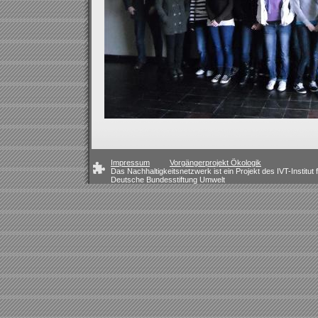
Impressum
Vorgängerprojekt Ökologik
Das Nachhaltigkeitsnetzwerk ist ein Projekt des IVT-Instit
Deutsche Bundesstiftung Umwelt